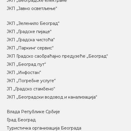
ЈКП „Београдске електране“
ЈКП „Јавно осветљење“
ЈКП „Зеленило Београд“
ЈКП „Градске пијаце“
ЈКП „Градска чистоћа“
ЈКП „Паркинг сервис“
ЈКП Градско саобраћајно предузеће „Београд“
ЈКП „Београд пут“
ЈКП „Инфостан“
ЈКП „Погребне услуге“
ЈП „Градско стамбено“
ЈКП „Београдски водовод и канализација“
Влада Републике Србије
Град Београд
Туристичка организација Београда