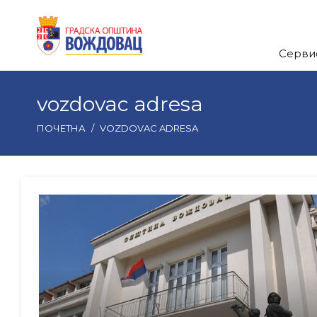
Серви
vozdovac adresa
ПОЧЕТНА
/
VOZDOVAC ADRESA