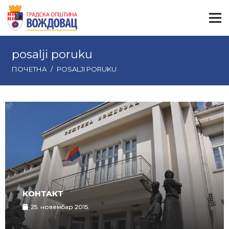
posalji poruku
ПОЧЕТНА
/
POSALJI PORUKU
КОНТАКТ
25. новембар 2015.