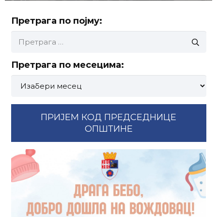
Претрага по појму:
Претрага
за:
Претрага по месецима:
Претрага
по
месецима:
ПРИЈЕМ КОД ПРЕДСЕДНИЦЕ
ОПШТИНЕ