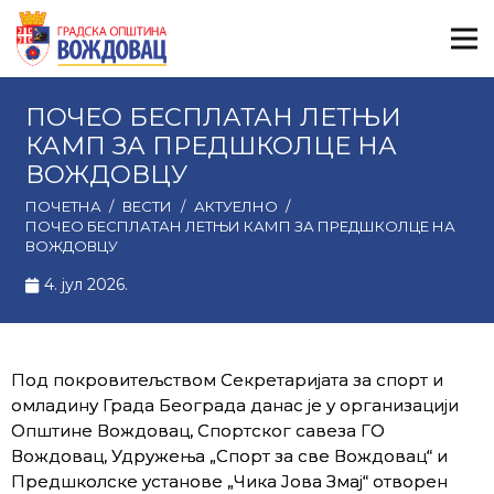
ПОЧЕО БЕСПЛАТАН ЛЕТЊИ
КАМП ЗА ПРЕДШКОЛЦЕ НА
ВОЖДОВЦУ
ПОЧЕТНА
/
ВЕСТИ
/
АКТУЕЛНО
/
ПОЧЕО БЕСПЛАТАН ЛЕТЊИ КАМП ЗА ПРЕДШКОЛЦЕ НА
ВОЖДОВЦУ
4. јул 2026.
Под покровитељством Секретаријата за спорт и
омладину Града Београда данас је у организацији
Општине Вождовац, Спортског савеза ГO
Вождовац, Удружења „Спорт за све Вождовац“ и
Предшколске установе „Чика Јова Змај“ отворен