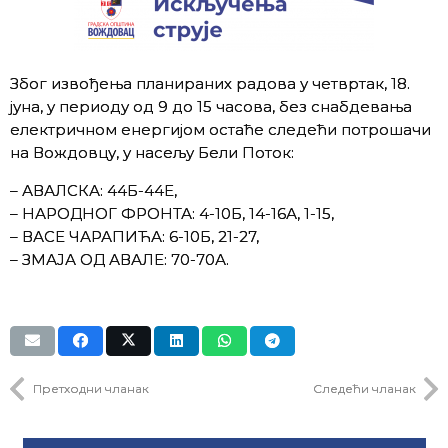
Због извођења планираних радова у четвртак, 18.
јуна, у периоду од 9 до 15 часова, без снабдевања
електричном енергијом остаће следећи потрошачи
на Вождовцу, у насељу Бели Поток:
– АВАЛСКА: 44Б-44Е,
– НАРОДНОГ ФРОНТА: 4-10Б, 14-16А, 1-15,
– ВАСЕ ЧАРАПИЋА: 6-10Б, 21-27,
– ЗМАЈА ОД АВАЛЕ: 70-70А.
Претходни чланак
Следећи чланак