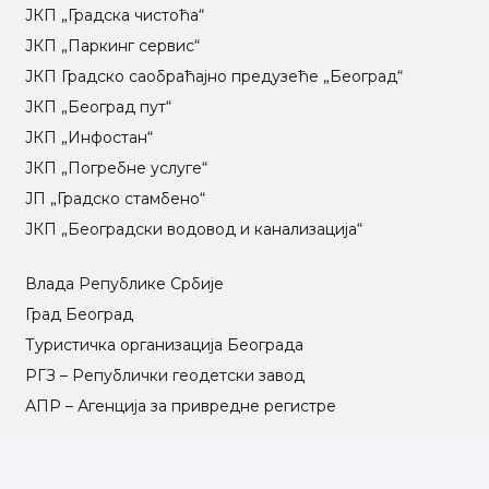
ЈКП „Градска чистоћа“
ЈКП „Паркинг сервис“
ЈКП Градско саобраћајно предузеће „Београд“
ЈКП „Београд пут“
ЈКП „Инфостан“
ЈКП „Погребне услуге“
ЈП „Градско стамбено“
ЈКП „Београдски водовод и канализација“
Влада Републике Србије
Град Београд
Туристичка организација Београда
РГЗ – Републички геодетски завод
АПР – Агенција за привредне регистре