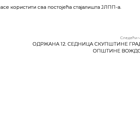
асе користити сва постојећа стајалишта ЈЛПП-а.
Следећи 
ОДРЖАНА 12. СЕДНИЦА СКУПШТИНЕ ГРА
ОПШТИНЕ ВОЖД