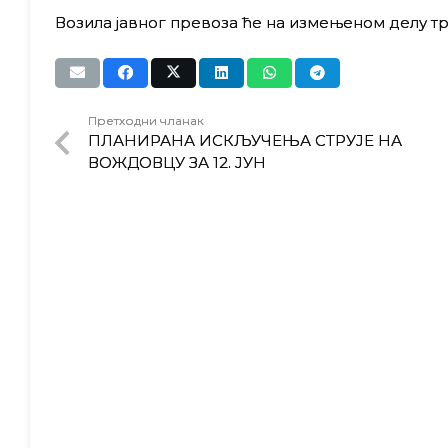
Возила јавног превоза ће на измењеном делу тр
Претходни чланак
ПЛАНИРАНА ИСКЉУЧЕЊА СТРУЈЕ НА
ВОЖДОВЦУ ЗА 12. ЈУН