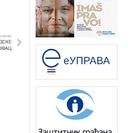
чланак
ДСКЕ
ОВАЦ