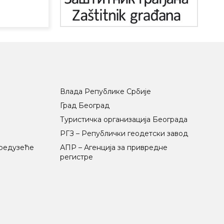
Влада Републике Србије
Град Београд
Туристичка организација Београда
РГЗ – Републички геодетски завод
предузеће
АПР – Агенција за привредне
регистре