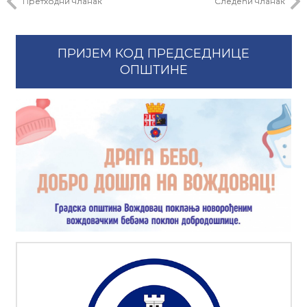
Претходни чланак
Следећи чланак
ПРИЈЕМ КОД ПРЕДСЕДНИЦЕ
ОПШТИНЕ