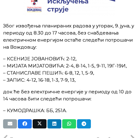
Због извођења планираних радова у уторак, 9. јуна, у
периоду од 8.30 до 17 часова, без снабдевања
електричном енергијом остаће следећи потрошачи
на Вождовцу:
– КСЕНИЈЕ ЈОВАНОВИЋ: 2-12,
– МИЈАТА МИЈАТОВИЋА: 2-4, 8-14, 1-5, 9-11, 19Г-19И,
– СТАНИСЛАВЕ ПЕШИЋ: 6-8, 12, 1, 5-9,
– ЗАПИС: 4-12, 16-18, 1-3, 7-9, 13,
док ће без електричне енергије у периоду од 10 до
14 часова бити следећи потрошачи:
– КУМОДРАШКА: ББ, 251А.