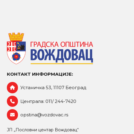
КОНТАКТ ИНФОРМАЦИЈЕ:
Устаничка 53, 11107 Београд
Централа: 011/ 244-7420
opstina@vozdovac.rs
ЈП „Пословни центар Вождовац“