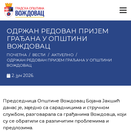
ОДРЖАН РЕДОВАН ПРИЈЕМ
ГРАЂАНА У ОПШТИНИ
ВОЖДОВАЦ
ПОЧЕТНА
/
ВЕСТИ
/
АКТУЕЛНО
/
ОДРЖАН РЕДОВАН ПРИЈЕМ ГРАЂАНА У ОПШТИНИ
ВОЖДОВАЦ
2. јун 2026.
Председница Општине Вождовац Бојана Јакшић
данас је, заједно са сарадницима и стручном
службом, разговарала са грађанима Вождовца, који
су се обратили са различитим проблемима и
предлозима.