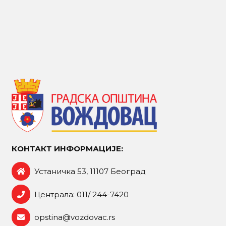
КОНТАКТ ИНФОРМАЦИЈЕ:
Устаничка 53, 11107 Београд
Централа: 011/ 244-7420
opstina@vozdovac.rs