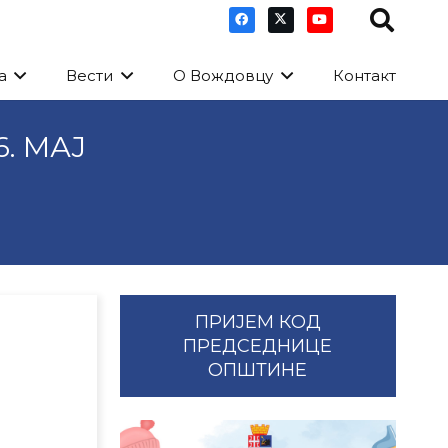
а
Вести
О Вождовцу
Контакт
. МАЈ
ПРИЈЕМ КОД
ПРЕДСЕДНИЦЕ
ОПШТИНЕ