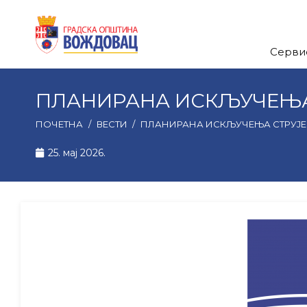
Серви
ПЛАНИРАНА ИСКЉУЧЕЊА 
ПОЧЕТНА
/
ВЕСТИ
/
ПЛАНИРАНА ИСКЉУЧЕЊА СТРУЈЕ 
25. мај 2026.