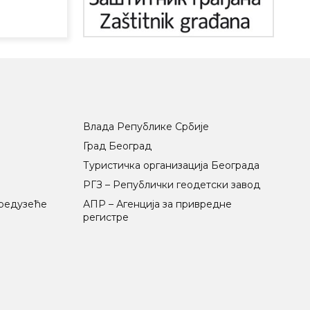
Влада Републике Србије
Град Београд
Туристичка организација Београда
РГЗ – Републички геодетски завод
предузеће
АПР – Агенција за привредне
регистре