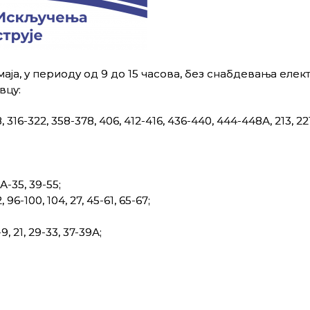
маја, у периоду од 9 до 15 часова, без снабдевања еле
вцу:
-322, 358-378, 406, 412-416, 436-440, 444-448А, 213, 22
А-35, 39-55;
6-100, 104, 27, 45-61, 65-67;
, 21, 29-33, 37-39А;