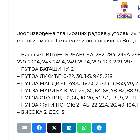
Због извођења планираних радова у уторак, 26. 
енергијом остаће следећи потрошачи на Вождо
– Насеље РИПАЊ: БРЂАНСКА: 282-284, 294А-298, 316
229-239А, 243-245А, 249-253А, 259-263, 269-283;
– ПУТ ЗА БАТАШИНУ: 2;
– ПУТ ЗА ЛУКИЋЕ: 0-22, 30, 1-5, 9-15, 219;
– ПУТ ЗА МАНДИЋЕ: 49А, 16-20, 24-28, 32-50, 70, 21
– ПУТ ЗА МАРИЋА КРАЈ: 24, 60, 64-68, 78-82, 88-92, 9
– ПУТ ЗА СТОЛИЦЕ: 2, 6Б, 10-20, 46-54, 1-5, 9, 21-31;
– ПУТ ЗА ЖУТИ ПОТОК: 2-14Б, 22-22А, 26, 40, 104, 1-9
– ВИСОКА 2. ДЕО: 5.