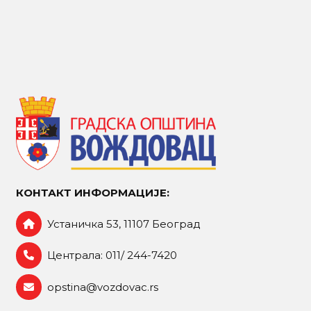
КОНТАКТ ИНФОРМАЦИЈЕ:
Устаничка 53, 11107 Београд
Централа: 011/ 244-7420
opstina@vozdovac.rs