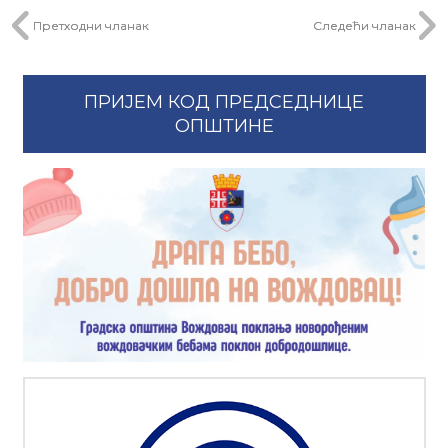
Претходни чланак
Следећи чланак
ПРИЈЕМ КОД ПРЕДСЕДНИЦЕ
ОПШТИНЕ