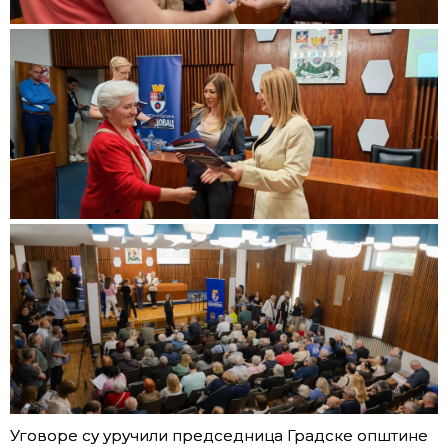
Уговоре су уручили председница Градске општине