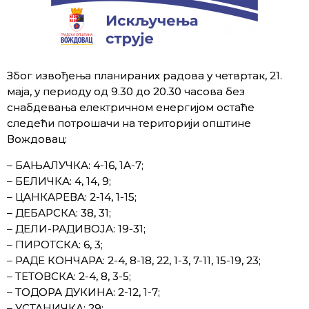
Због извођења планираних радова у четвртак, 21.
маја, у периоду од 9.30 до 20.30 часова без
снабдевања електричном енергијом остаће
следећи потрошачи на територији општине
Вождовац:
– БАЊАЛУЧКА: 4-16, 1А-7;
– БЕЛИЧКА: 4, 14, 9;
– ЦАНКАРЕВА: 2-14, 1-15;
– ДЕБАРСКА: 38, 31;
– ДЕЛИ-РАДИВОЈА: 19-31;
– ПИРОТСКА: 6, 3;
– РАДЕ КОНЧАРА: 2-4, 8-18, 22, 1-3, 7-11, 15-19, 23;
– ТЕТОВСКА: 2-4, 8, 3-5;
– ТОДОРА ДУКИНА: 2-12, 1-7;
– УСТАНИЧКА: 29;