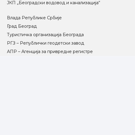
ЈКП „Београдски водовод и канализација“
Влада Републике Србије
Град Београд
Туристичка организација Београда
РГЗ – Републички геодетски завод
АПР – Агенција за привредне регистре