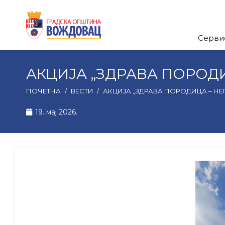
Серви
АКЦИЈА „ЗДРАВА ПОРОД
ПОЧЕТНА
/
ВЕСТИ
/
АКЦИЈА „ЗДРАВА ПОРОДИЦА – Н
19. мај 2026.