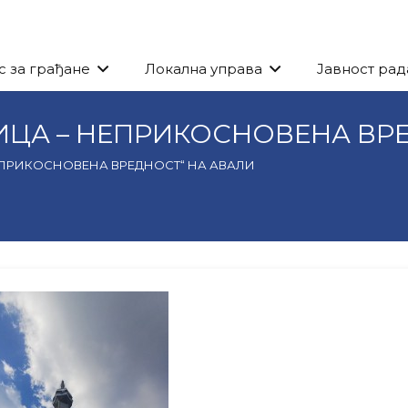
с за грађане
Локална управа
Јавност рад
ИЦА – НЕПРИКОСНОВЕНА ВР
ЕПРИКОСНОВЕНА ВРЕДНОСТ“ НА АВАЛИ