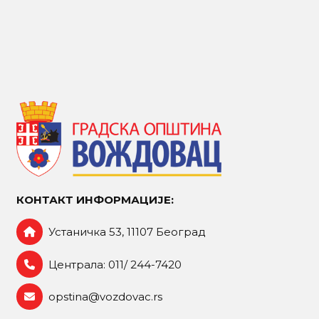
КОНТАКТ ИНФОРМАЦИЈЕ:
Устаничка 53, 11107 Београд
Централа: 011/ 244-7420
opstina@vozdovac.rs