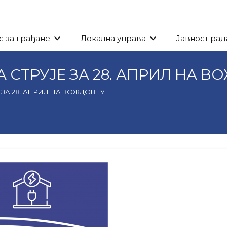
с за грађане
Локална управа
Јавност рад
СТРУЈЕ ЗА 28. АПРИЛ НА В
ЗА 28. АПРИЛ НА ВОЖДОВЦУ