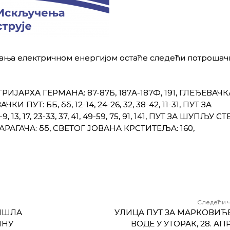
ања електричном енергијом остаће следећи потрошач
РИЈАРХА ГЕРМАНА: 87-87Б, 187А-187Ф, 191, ГЛЕЂЕВАЧКА:
 ПУТ: ББ, бб, 12-14, 24-26, 32, 38-42, 11-31, ПУТ ЗА
, 13, 17, 23-33, 37, 41, 49-59, 75, 91, 141, ПУТ ЗА ШУПЉУ СТ
ЦЕ: КАРАГАЧА: бб, СВЕТОГ ЈОВАНА КРСТИТЕЉА: 160,
Следећи 
ИШЛА
УЛИЦА ПУТ ЗА МАРКОВИЋЕ
ИНУ
ВОДЕ У УТОРАК, 28. А