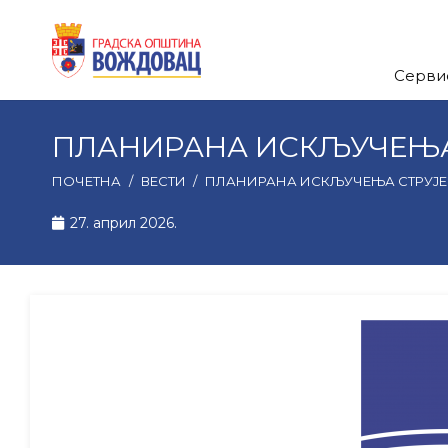
Серви
ПЛАНИРАНА ИСКЉУЧЕЊА 
ПОЧЕТНА
/
ВЕСТИ
/
ПЛАНИРАНА ИСКЉУЧЕЊА СТРУЈЕ 
27. април 2026.