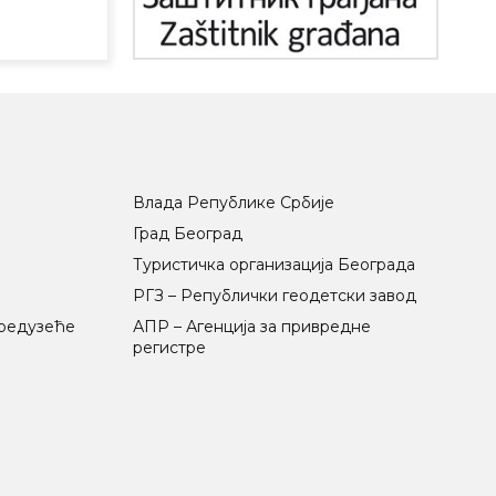
Влада Републике Србије
Град Београд
Туристичка организација Београда
РГЗ – Републички геодетски завод
предузеће
АПР – Агенција за привредне
регистре