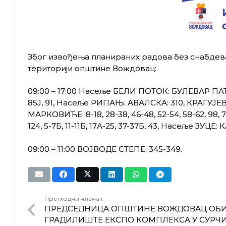
Због извођења планираних радова без снабдев
територији општине Вождовац:
09:00 – 17:00 Насеље БЕЛИ ПОТОК: БУЛЕВАР ПАТ
85Ј, 91, Насеље РИПАЊ: АВАЛСКА: 310, КРАГУЈЕВАЧКИ
МАРКОВИЋЕ: 8-18, 28-38, 46-48, 52-54, 58-62, 98, 7-9
124, 5-7Б, 11-11Б, 17А-25, 37-37Б, 43, Насеље ЗУ
09:00 – 11:00 ВОЈВОДЕ СТЕПЕ: 345-349.
Претходни чланак
ПРЕДСЕДНИЦА ОПШТИНЕ ВОЖДОВАЦ ОБ
ГРАДИЛИШТЕ ЕКСПО КОМПЛЕКСА У СУРЧ