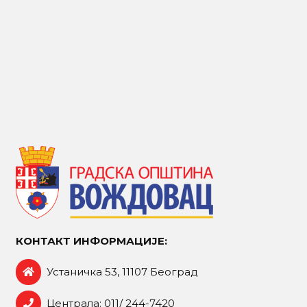
КОНТАКТ ИНФОРМАЦИЈЕ:
Устаничка 53, 11107 Београд
Централа: 011/ 244-7420