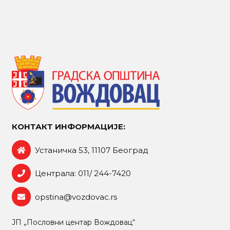
КОНТАКТ ИНФОРМАЦИЈЕ:
Устаничка 53, 11107 Београд
Централа: 011/ 244-7420
opstina@vozdovac.rs
ЈП „Пословни центар Вождовац“