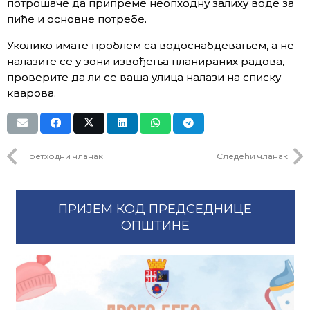
потрошаче да припреме неопходну залиху воде за
пиће и основне потребе.
Уколико имате проблем са водоснабдевањем, а не
налазите се у зони извођења планираних радова,
проверите да ли се ваша улица налази на списку
кварова.
Претходни чланак
Следећи чланак
ПРИЈЕМ КОД ПРЕДСЕДНИЦЕ
ОПШТИНЕ