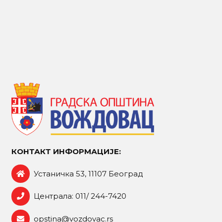
КОНТАКТ ИНФОРМАЦИЈЕ:
Устаничка 53, 11107 Београд
Централа: 011/ 244-7420
opstina@vozdovac.rs