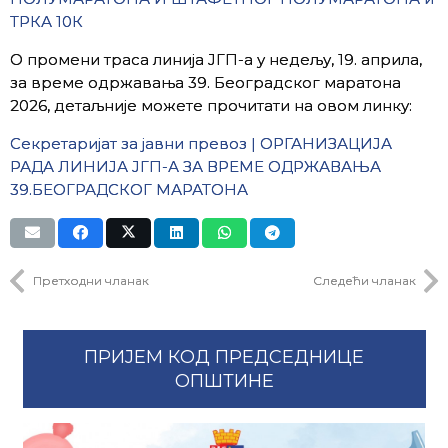
ТРКА 10К
О промени траса линија ЈГП-а у недељу, 19. априла,
за време одржавања 39. Београдског маратона
2026, детаљније можете прочитати на овом линку:
Секретаријат за јавни превоз | ОРГАНИЗАЦИЈА
РАДА ЛИНИЈА ЈГП-А ЗА ВРЕМЕ ОДРЖАВАЊА
39.БЕОГРАДСКОГ МАРАТОНА
Претходни чланак
Следећи чланак
ПРИЈЕМ КОД ПРЕДСЕДНИЦЕ
ОПШТИНЕ