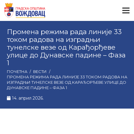
Промена режима рада линијe 33
током радова на изградњи
тунелске везе од Карађорђеве
улице до Дунавске падине – Фаза
1
ПОЧЕТНА
/
ВЕСТИ
/
ПРОМЕНА РЕЖИМА РАДА ЛИНИЈE 33 ТОКОМ РАДОВА НА
ИЗГРАДЊИ ТУНЕЛСКЕ ВЕЗЕ ОД КАРАЂОРЂЕВЕ УЛИЦЕ ДО
ДУНАВСКЕ ПАДИНЕ – ФАЗА 1
14. април 2026.