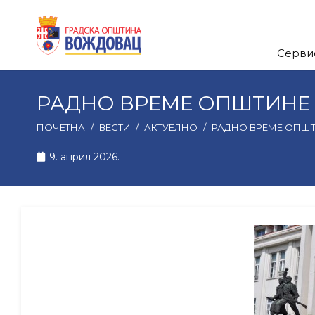
Серви
РАДНО ВРЕМЕ ОПШТИНЕ
ПОЧЕТНА
/
ВЕСТИ
/
АКТУЕЛНО
/
РАДНО ВРЕМЕ ОПШТ
9. април 2026.