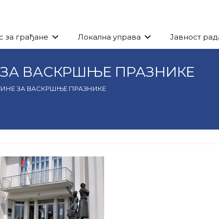
с за грађане
Локална управа
Јавност рад
 ЗА ВАСКРШЊЕ ПРАЗНИКЕ
ИНЕ ЗА ВАСКРШЊЕ ПРАЗНИКЕ