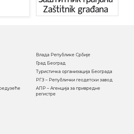
Влада Републике Србије
Град Београд
Туристичка организација Београда
РГЗ – Републички геодетски завод
предузеће
АПР – Агенција за привредне
регистре