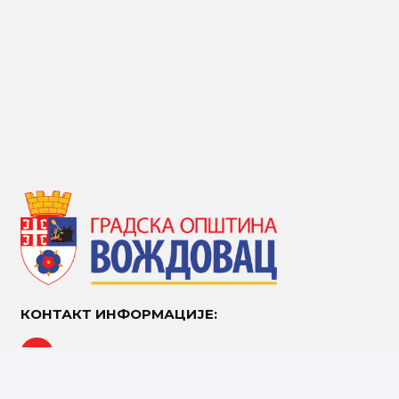
КОНТАКТ ИНФОРМАЦИЈЕ:
Устаничка 53, 11107 Београд
Централа: 011/ 244-7420