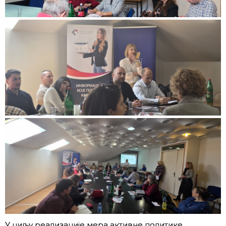
У циљу реализације мера активне политике