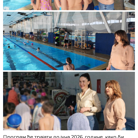
Програм ће трајати до јуна 2026. године, како би