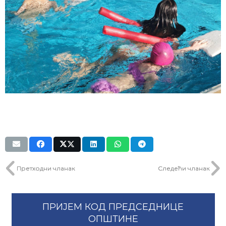
Претходни чланак
Следећи чланак
ПРИЈЕМ КОД ПРЕДСЕДНИЦЕ
ОПШТИНЕ