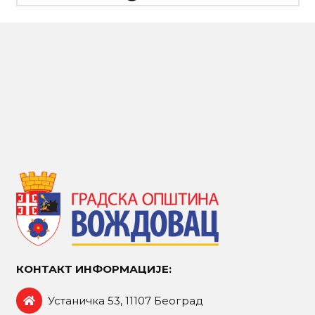
КОНТАКТ ИНФОРМАЦИЈЕ:
Устаничка 53, 11107 Београд