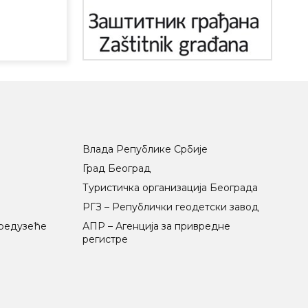
Влада Републике Србије
Град Београд
Туристичка организација Београда
РГЗ – Републички геодетски завод
предузеће
АПР – Агенција за привредне
регистре