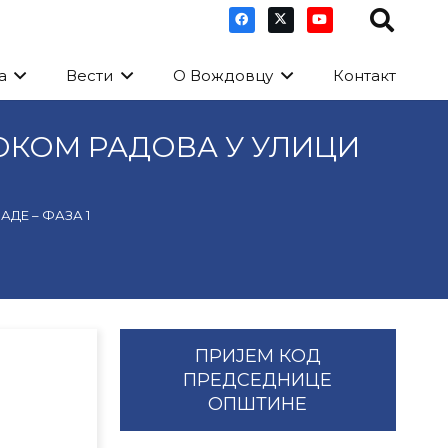
а
Вести
О Вождовцу
Контакт
ОКОМ РАДОВА У УЛИЦИ
ДЕ – ФАЗА 1
ПРИЈЕМ КОД
ПРЕДСЕДНИЦЕ
ОПШТИНЕ