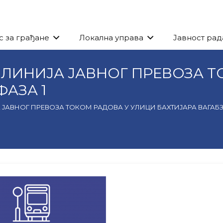
с за грађане
Локална управа
Јавност рад
ЛИНИЈА ЈАВНОГ ПРЕВОЗА Т
ФАЗА 1
АВНОГ ПРЕВОЗА ТОКОМ РАДОВА У УЛИЦИ БАХТИЈАРА ВАГАБЗА