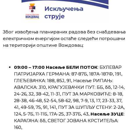
Због извођења планираних радова без снабдевања
електричном енергијом остаће следећи потрошачи
на територији општине Вождовац:
09:00 – 17:00 Насеље БЕЛИ ПОТОК
: БУЛЕВАР
ПАТРИЈАРХА ГЕРМАНА: 87-87Б, 187А-187Ф, 191,
ГЛЕЂЕВАЧКА: 188, 85Ј, 91, Насеље РИПАЊ:
АВАЛСКА: 310, КРАГУЈЕВАЧКИ ПУТ: ББ, бб, 12-14,
24-26, 32, 38-42, 11-31, ПУТ ЗА МАРКОВИЋЕ: 8-18,
28-38, 46-48, 52-54, 58-62, 98, 7-9, 13, 17, 23-33, 37,
41, 49-59, 75, 91, 141, ПУТ ЗА ШУПЉУ СТЕНУ: 2-2А,
124, 5-7Б, 11-11Б, 17А-25, 37-37Б, 43,
Насеље ЗУЦЕ
:
КАРАГАЧА: бб, СВЕТОГ ЈОВАНА КРСТИТЕЉА:
160,