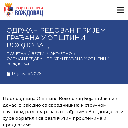
ОДРЖАН РЕДОВАН ПРИЈЕМ
ГРАЂАНА У ОПШТИНИ
ВОЖДОВАЦ
ПОЧЕТНА
/
ВЕСТИ
/
АКТУЕЛНО
/
ОДРЖАН РЕДОВАН ПРИЈЕМ ГРАЂАНА У ОПШТИНИ
ВОЖДОВАЦ
13. јануар 2026.
Председница Општине Вождовац Бојана Јакшић
данас је, заједно са сарадницима и стручном
службом, разговарала са грађанима Вождовца, који
су се обратили са различитим проблемима и
предлозима.