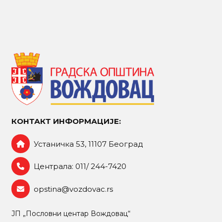
КОНТАКТ ИНФОРМАЦИЈЕ:
Устаничка 53, 11107 Београд
Централа: 011/ 244-7420
opstina@vozdovac.rs
ЈП „Пословни центар Вождовац“