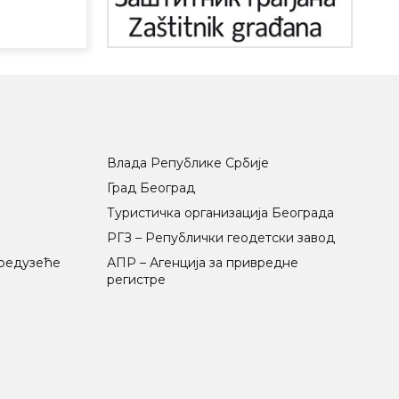
Влада Републике Србије
Град Београд
Туристичка организација Београда
РГЗ – Републички геодетски завод
предузеће
АПР – Агенција за привредне
регистре