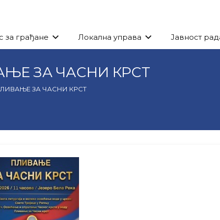
с за грађане
Локална управа
Јавност рад
ЊЕ ЗА ЧАСНИ КРСТ
ЛИВАЊЕ ЗА ЧАСНИ КРСТ