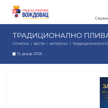
Серви
ТРАДИЦИОНАЛНО ПЛИВА
ПОЧЕТНА
/
ВЕСТИ
/
АКТУЕЛНО
/
ТРАДИЦИОНАЛНО П
12. јануар 2026.