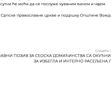
сутни ће моћи да се послуже куваним вином и чајем.
ов Српске православне цркве и подршку Општине Вожд
Следећи 
ЈАВНИ ПОЗИВ ЗА СЕОСКА ДОМАЋИНСТВА СА ОКУЋН
ЗА ИЗБЕГЛА И ИНТЕРНО РАСЕЉЕНА 