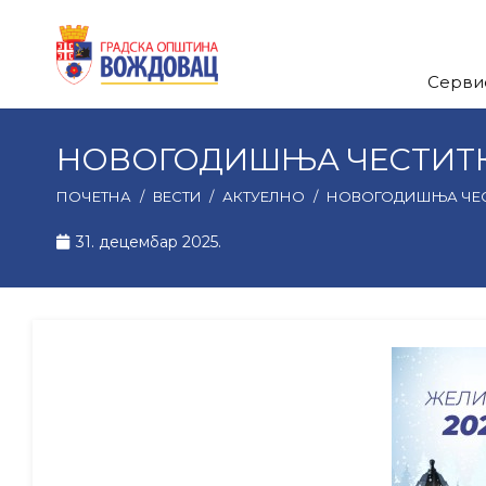
Серви
НОВОГОДИШЊА ЧЕСТИТК
ПОЧЕТНА
/
ВЕСТИ
/
АКТУЕЛНО
/
НОВОГОДИШЊА ЧЕС
31. децембар 2025.