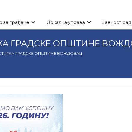
с за грађане
Локална управа
Јавност рад
А ГРАДСКЕ ОПШТИНЕ ВОЖ
ТИТКА ГРАДСКЕ ОПШТИНЕ ВОЖДОВАЦ