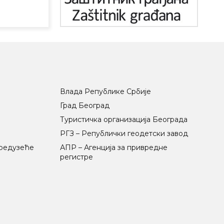
Влада Републике Србије
Град Београд
Туристичка организација Београда
РГЗ – Републички геодетски завод
предузеће
АПР – Агенција за привредне
регистре