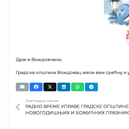
Драги Вождовчани,
Градска општина Вождовац жели вам срећну и у
Претходни чланак
РАДНО ВРЕМЕ УПРАВЕ ГРАДСКЕ ОПШТИН
НОВОГОДИШЊИХ И БОЖИЋНИХ ПРАЗНИК