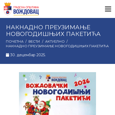
НАКНАДНО ПРЕУЗИМАЊЕ
НОВОГОДИШЊИХ ПАКЕТИЋА
ПОЧЕТНА
/
ВЕСТИ
/
АКТУЕЛНО
/
НАКНАДНО ПРЕУЗИМАЊЕ НОВОГОДИШЊИХ ПАКЕТИЋА
30. децембар 2025.