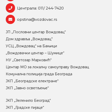
Централа: 011/ 244-7420
opstina@vozdovac.rs
ЈП „Пословни центар Вождовац“
Дом здравља „Вождовац”
УСЦ „Вождовац“ на Бањици
„Вождовачки центар – Шумице“
НУ „Светозар Марковић“
Центар МO за локалну самоуправу Вождовац
Комунална полиција града Београда
ЈКП „Београдске електране“
ЈКП „Јавно осветљење“
ЈКП „Зеленило Београд“
ЈКП „Градске пијаце“