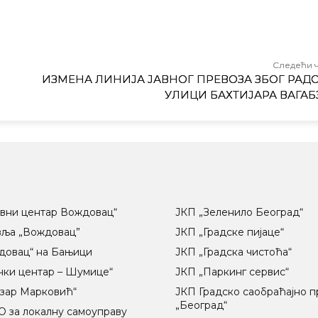
Следећи 
ИЗМЕНА ЛИНИЈА ЈАВНОГ ПРЕВОЗА ЗБОГ РАДО
УЛИЦИ БАХТИЈАРА ВАГАБ
вни центар Вождовац“
ЈКП „Зеленило Београд“
вља „Вождовац”
ЈКП „Градске пијаце“
довац“ на Бањици
ЈКП „Градска чистоћа“
чки центар – Шумице“
ЈКП „Паркинг сервис“
озар Марковић“
ЈКП Градско саобраћајно 
„Београд“
 за локалну самоуправу