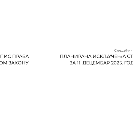
Следећи 
УПИС ПРАВА
ПЛАНИРАНА ИСКЉУЧЕЊА СТ
ОМ ЗАКОНУ
ЗА 11. ДЕЦЕМБАР 2025. Г