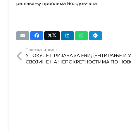
решавању проблема Вождовчана.
Претходни чланак
У ТОКУ ЈЕ ПРИЈАВА ЗА ЕВИДЕНТИРАЊЕ И 
СВОЈИНЕ НА НЕПОКРЕТНОСТИМА ПО НОВ