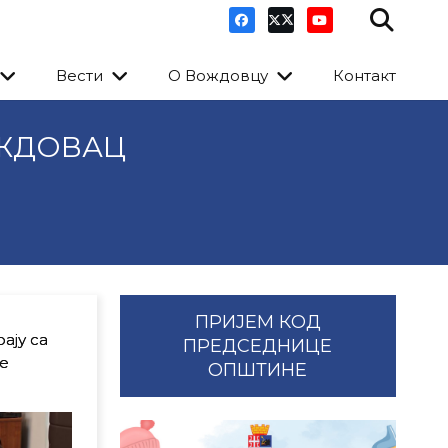
Вести
О Вождовцу
Контакт
ОЖДОВАЦ
ПРИЈЕМ КОД
ају са
ПРЕДСЕДНИЦЕ
е
ОПШТИНЕ