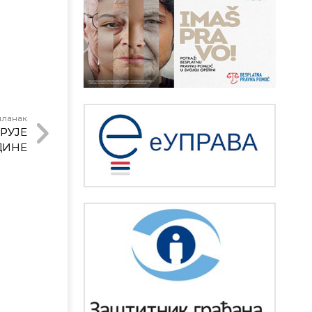
чланак
РУЈЕ
ОДИНЕ