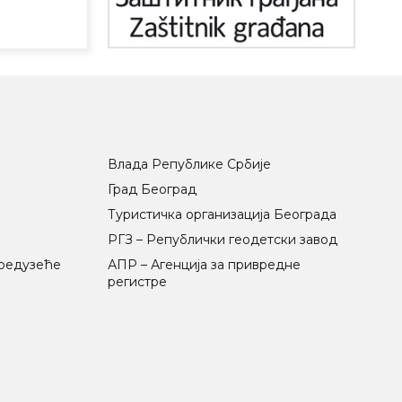
Влада Републике Србије
Град Београд
Туристичка организација Београда
РГЗ – Републички геодетски завод
предузеће
АПР – Агенција за привредне
регистре