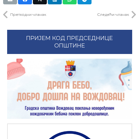
Претходни чланак
Следећи чланак
ПРИЈЕМ КОД ПРЕДСЕДНИЦЕ
ОПШТИНЕ