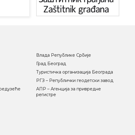
Влада Републике Србије
Град Београд
Туристичка организација Београда
РГЗ – Републички геодетски завод
предузеће
АПР – Агенција за привредне
регистре