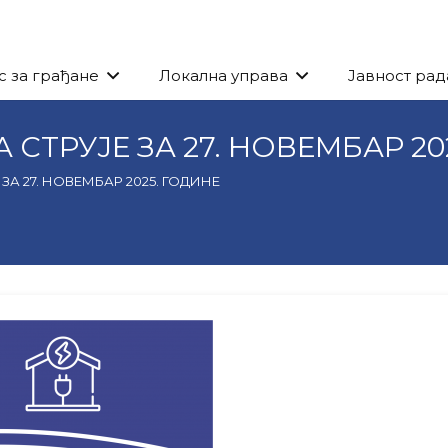
с за грађане
Локална управа
Јавност рад
ТРУЈЕ ЗА 27. НОВЕМБАР 20
А 27. НОВЕМБАР 2025. ГОДИНЕ