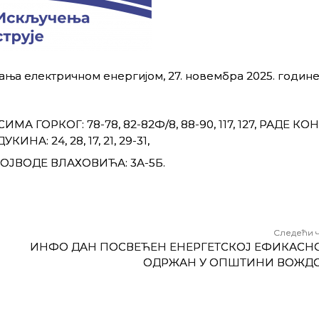
ња електричном енергијом, 27. новембра 2025. године
ИМА ГОРКОГ: 78-78, 82-82Ф/8, 88-90, 117, 127, РАДЕ КОН
КИНА: 24, 28, 17, 21, 29-31,
ВОЈВОДЕ ВЛАХОВИЋА: 3А-5Б.
Следећи 
ИНФО ДАН ПОСВЕЋЕН ЕНЕРГЕТСКОЈ ЕФИКАСН
ОДРЖАН У ОПШТИНИ ВОЖД