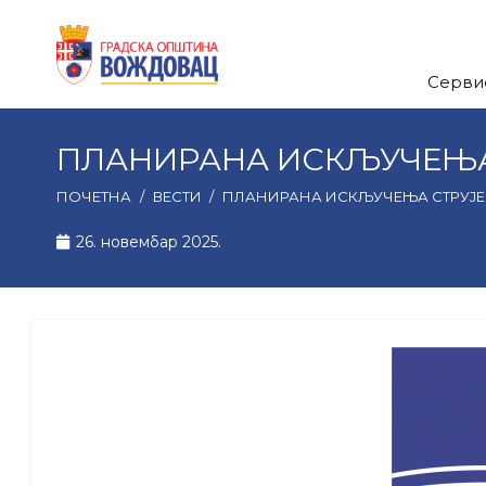
Серви
ПЛАНИРАНА ИСКЉУЧЕЊА С
ПОЧЕТНА
/
ВЕСТИ
/
ПЛАНИРАНА ИСКЉУЧЕЊА СТРУЈЕ З
26. новембар 2025.