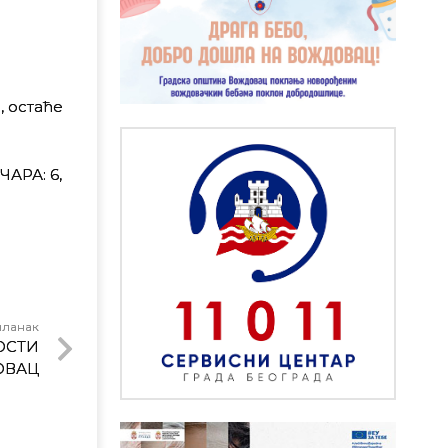
, остаће
ЧАРА: 6,
чланак
ОСТИ
ОВАЦ