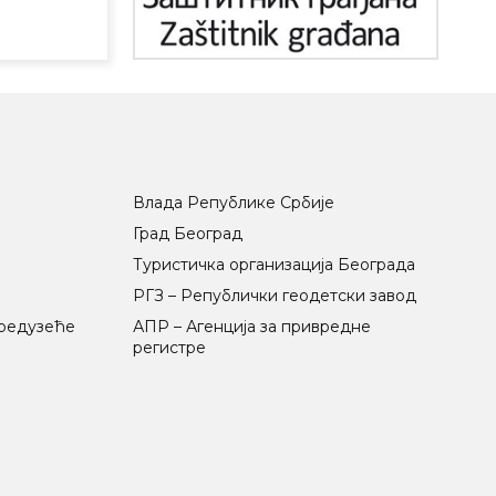
Влада Републике Србије
Град Београд
Туристичка организација Београда
РГЗ – Републички геодетски завод
предузеће
АПР – Агенција за привредне
регистре