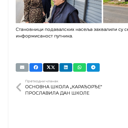
Становници подавалских насеља захвалили су с
информисаност путника.
Претходни чланак
ОСНОВНА ШКОЛА „КАРАЂОРЂЕ“
ПРОСЛАВИЛА ДАН ШКОЛЕ