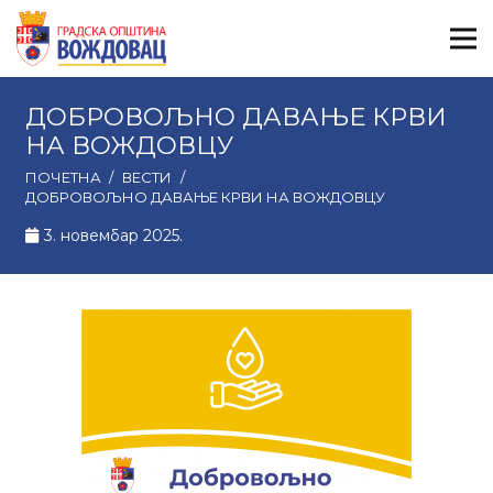
ДОБРОВОЉНО ДАВАЊЕ КРВИ
НА ВОЖДОВЦУ
ПОЧЕТНА
/
ВЕСТИ
/
ДОБРОВОЉНО ДАВАЊЕ КРВИ НА ВОЖДОВЦУ
3. новембар 2025.