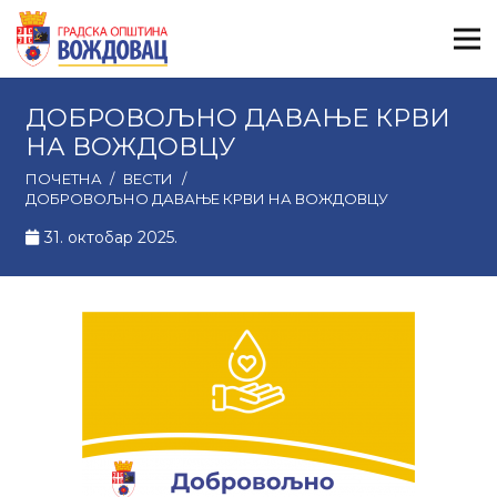
ДОБРОВОЉНО ДАВАЊЕ КРВИ
НА ВОЖДОВЦУ
ПОЧЕТНА
/
ВЕСТИ
/
ДОБРОВОЉНО ДАВАЊЕ КРВИ НА ВОЖДОВЦУ
31. октобар 2025.