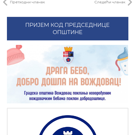
Претходни чланак
Следећи чланак
ПРИЈЕМ КОД ПРЕДСЕДНИЦЕ
ОПШТИНЕ