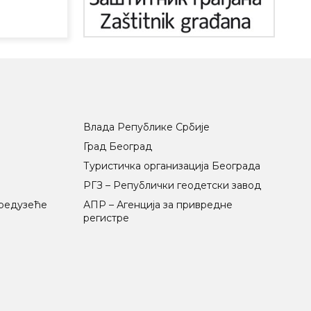
Влада Републике Србије
Град Београд
Туристичка организација Београда
РГЗ – Републички геодетски завод
предузеће
АПР – Агенција за привредне
регистре