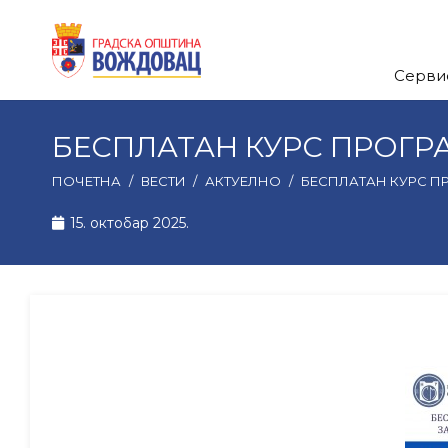
Серви
БЕСПЛАТАН КУРС ПРОГ
ПОЧЕТНА
/
ВЕСТИ
/
АКТУЕЛНО
/
БЕСПЛАТАН КУРС 
15. октобар 2025.