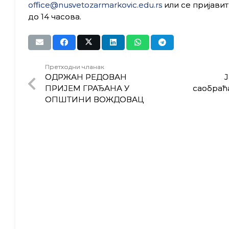
office@nusvetozarmarkovic.edu.rs
или се пријавит
до 14 часова.
Претходни чланак
ОДРЖАН РЕДОВАН
Ј
ПРИЈЕМ ГРАЂАНА У
саобраћа
ОПШТИНИ ВОЖДОВАЦ