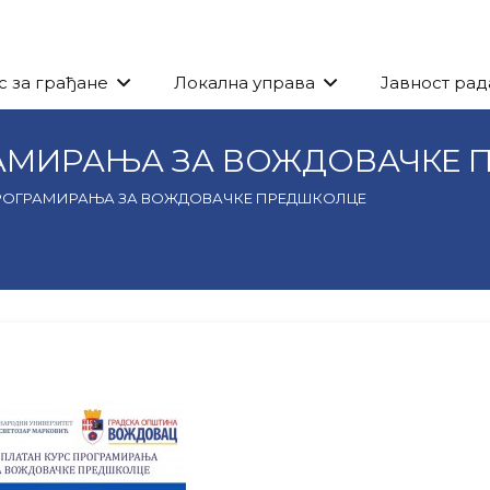
с за грађане
Локална управа
Јавност рад
РАМИРАЊА ЗА ВОЖДОВАЧКЕ 
ПРОГРАМИРАЊА ЗА ВОЖДОВАЧКЕ ПРЕДШКОЛЦЕ