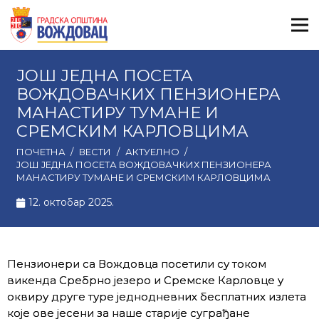
ЈОШ ЈЕДНА ПОСЕТА
ВОЖДОВАЧКИХ ПЕНЗИОНЕРА
МАНАСТИРУ ТУМАНЕ И
СРЕМСКИМ КАРЛОВЦИМА
ПОЧЕТНА
/
ВЕСТИ
/
АКТУЕЛНО
/
ЈОШ ЈЕДНА ПОСЕТА ВОЖДОВАЧКИХ ПЕНЗИОНЕРА
МАНАСТИРУ ТУМАНЕ И СРЕМСКИМ КАРЛОВЦИМА
12. октобар 2025.
Пензионери са Вождовца посетили су током
викенда Сребрно језеро и Сремске Карловце у
оквиру друге туре једнодневних бесплатних излета
које ове јесени за наше старије суграђане