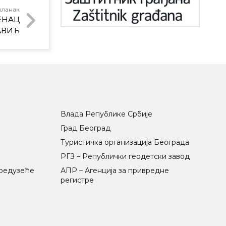
чланак
ЕНАЦ
АВИЋ
Влада Републике Србије
Град Београд
Туристичка организација Београда
РГЗ – Републички геодетски завод
предузеће
АПР – Агенција за привредне
регистре