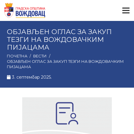
ОБЈАВЉЕН ОГЛАС ЗА ЗАКУП
ТЕЗГИ НА ВОЖДОВАЧКИМ
ПИЈАЦАМА
ПОЧЕТНА
/
ВЕСТИ
/
ОБЈАВЉЕН ОГЛАС ЗА ЗАКУП ТЕЗГИ НА ВОЖДОВАЧКИМ
ПИЈАЦАМА
3. септембар 2025.