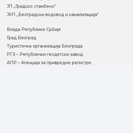
ЈП „Градско стамбено“
ЈКП „Београдски водовод и канализација“
Влада Републике Србије
Град Београд
Туристичка организација Београда
РГЗ – Републички геодетски завод
АПР – Агенција за привредне регистре