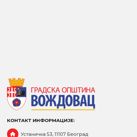
КОНТАКТ ИНФОРМАЦИЈЕ:
Устаничка 53, 11107 Београд