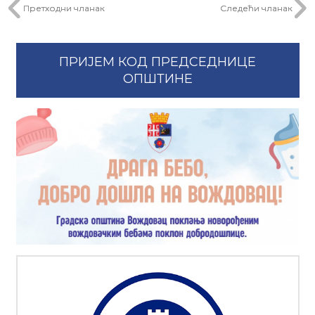
Претходни чланак
Следећи чланак
ПРИЈЕМ КОД ПРЕДСЕДНИЦЕ
ОПШТИНЕ