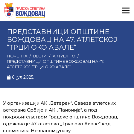
ПРЕДСТАВНИЦИ ОПШТИНЕ
ВОЖДОВАЦ НА 47. АТЛЕТСКОЈ
“ТРЦИ ОКО АВАЛЕ“
ПОЧЕТНА
/
ВЕСТИ
/
АКТУЕЛНО
/
ПРЕДСТАВНИЦИ ОПШТИНЕ ВОЖДОВАЦ НА 47.
АТЛЕТСКОЈ “ТРЦИ ОКО АВАЛЕ“
6. јул 2025.
У организацији АК „Ветеран“, Савеза атлетских
ветерана Србије и АК „Панонија“, а под
покровитељством Градске општине Вождовац,
одржана је 47. атлетска „Трка око Авале“ код
споменика Незнаном јунаку.