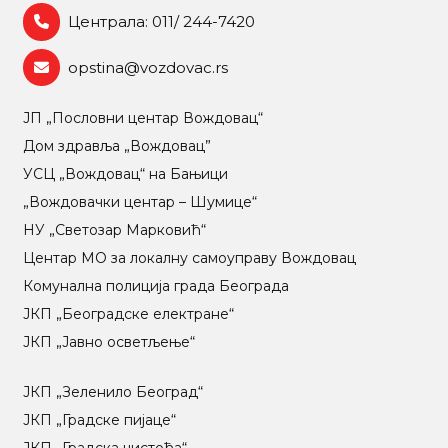
Централа: 011/ 244-7420
opstina@vozdovac.rs
ЈП „Пословни центар Вождовац“
Дом здравља „Вождовац”
УСЦ „Вождовац“ на Бањици
„Вождовачки центар – Шумице“
НУ „Светозар Марковић“
Центар МO за локалну самоуправу Вождовац
Комунална полиција града Београда
ЈКП „Београдске електране“
ЈКП „Јавно осветљење“
ЈКП „Зеленило Београд“
ЈКП „Градске пијаце“