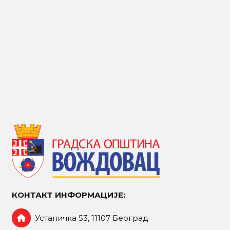
КОНТАКТ ИНФОРМАЦИЈЕ:
Устаничка 53, 11107 Београд