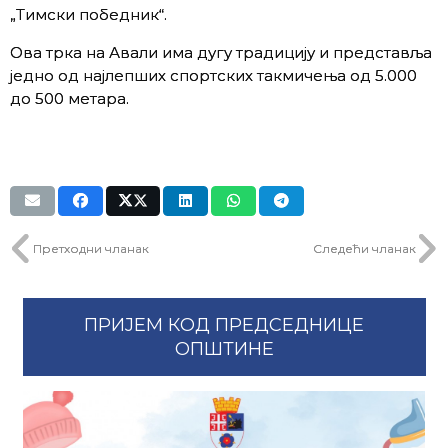
„Тимски победник“.
Ова трка на Авали има дугу традицију и представља
једно од најлeпших спортских такмичења од 5.000
до 500 метара.
Претходни чланак
Следећи чланак
ПРИЈЕМ КОД ПРЕДСЕДНИЦЕ
ОПШТИНЕ