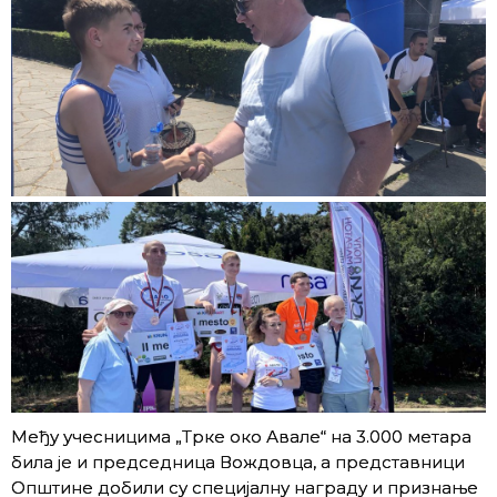
Међу учесницима „Трке око Авале“ на 3.000 метара
била је и председница Вождовца, а представници
Општине добили су специјалну награду и признање