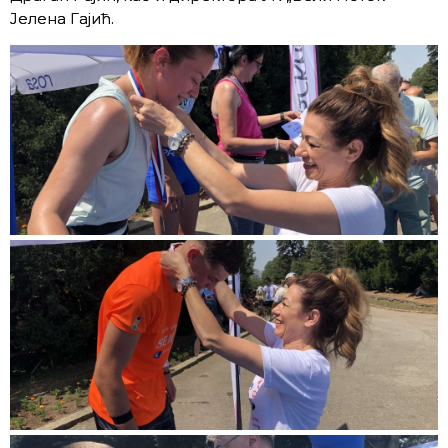
Јелена Гајић.