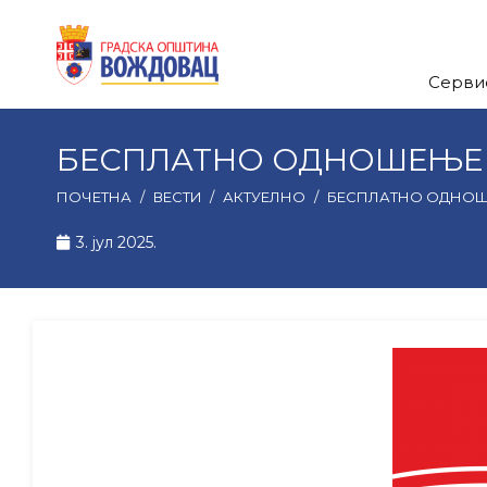
Серви
БЕСПЛАТНО ОДНОШЕЊЕ 
ПОЧЕТНА
/
ВЕСТИ
/
АКТУЕЛНО
/
БЕСПЛАТНО ОДНОШ
3. јул 2025.