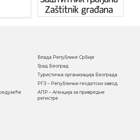
Влада Републике Србије
Град Београд
Туристичка организација Београда
РГЗ – Републички геодетски завод
предузеће
АПР – Агенција за привредне
регистре