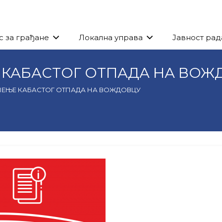
с за грађане
Локална управа
Јавност рад
КАБАСТОГ ОТПАДА НА ВОЖ
ЕЊЕ КАБАСТОГ ОТПАДА НА ВОЖДОВЦУ