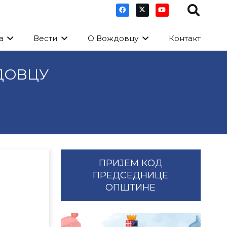
а
Вести
О Вождовцу
Контакт
ДОВЦУ
ПРИЈЕМ КОД
ПРЕДСЕДНИЦЕ
ОПШТИНЕ