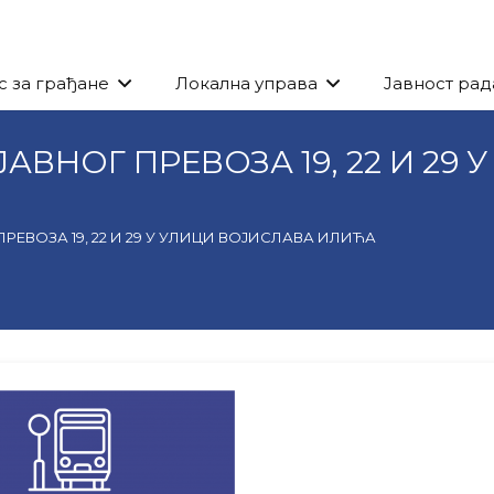
с за грађане
Локална управа
Јавност рад
ВНОГ ПРЕВОЗА 19, 22 И 29
ЕВОЗА 19, 22 И 29 У УЛИЦИ ВОЈИСЛАВА ИЛИЋА