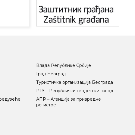
Влада Републике Србије
Град Београд
Туристичка организација Београда
РГЗ – Републички геодетски завод
предузеће
АПР – Агенција за привредне
регистре