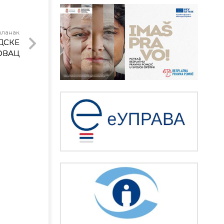
чланак
ДСКЕ
ОВАЦ