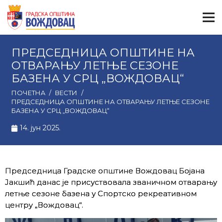
ПРЕДСЕДНИЦА ОПШТИНЕ НА
ОТВАРАЊУ ЛЕТЊЕ СЕЗОНЕ
БАЗЕНА У СРЦ „ВОЖДОВАЦ“
ПОЧЕТНА
/
ВЕСТИ
/
ПРЕДСЕДНИЦА ОПШТИНЕ НА ОТВАРАЊУ ЛЕТЊЕ СЕЗОНЕ
БАЗЕНА У СРЦ „ВОЖДОВАЦ“
14. јун 2025.
Председница Градске општине Вождовац Бојана
Јакшић данас је присуствовала званичном отварању
летње сезоне базена у Спортско рекреативном
центру „Вождовац“.