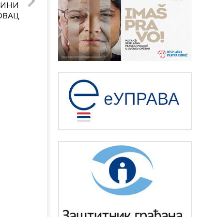
ТИНИ
ОВАЦ