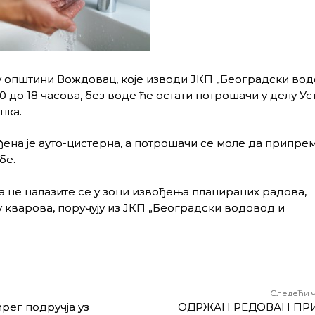
у општини
Вождовац, које изводи ЈКП „Београдски вод
8.30 до 18 часова, без воде ће остати потрошачи у делу У
нка.
ђена је ауто-цистерна, а потрошачи се моле да припре
бе.
 не налазите се у зони извођења планираних радова,
 кварова, поручују из
ЈКП „Београдски водовод и
Следећи 
рег подручја уз
ОДРЖАН РЕДОВАН ПР