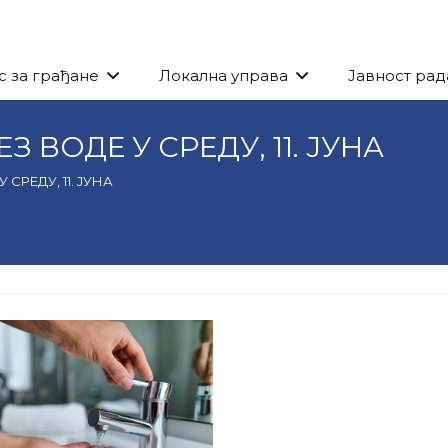
с за грађане
Локална управа
Јавност рад
 ВОДЕ У СРЕДУ, 11. ЈУНА
СРЕДУ, 11. ЈУНА