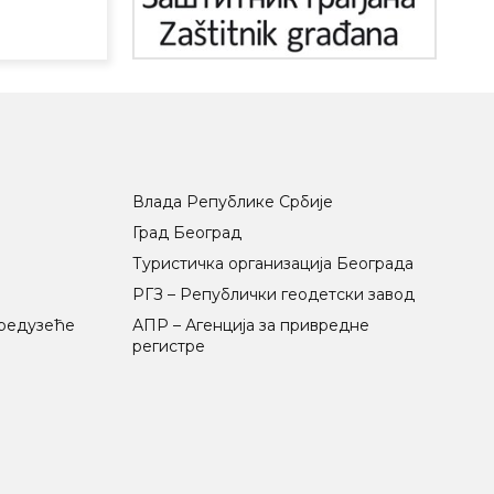
Влада Републике Србије
Град Београд
Туристичка организација Београда
РГЗ – Републички геодетски завод
предузеће
АПР – Агенција за привредне
регистре