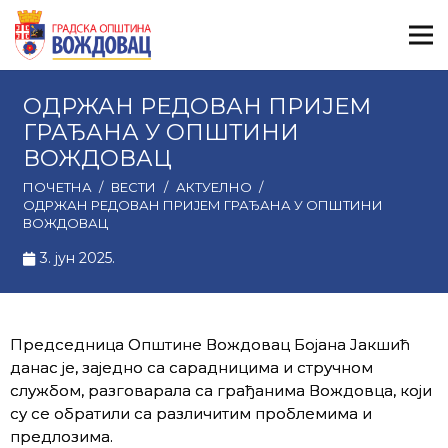
ОДРЖАН РЕДОВАН ПРИЈЕМ
ГРАЂАНА У ОПШТИНИ
ВОЖДОВАЦ
ПОЧЕТНА
/
ВЕСТИ
/
АКТУЕЛНО
/
ОДРЖАН РЕДОВАН ПРИЈЕМ ГРАЂАНА У ОПШТИНИ
ВОЖДОВАЦ
3. јун 2025.
Председница Општине Вождовац Бојана Јакшић
данас је, заједно са сарадницима и стручном
службом, разговарала са грађанима Вождовца, који
су се обратили са различитим проблемима и
предлозима.