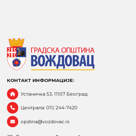
КОНТАКТ ИНФОРМАЦИЈЕ:
Устаничка 53, 11107 Београд
Централа: 011/ 244-7420
opstina@vozdovac.rs