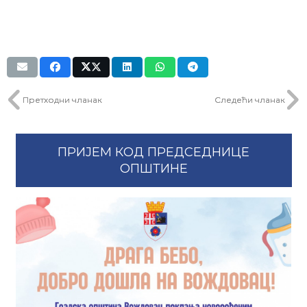
Претходни чланак
Следећи чланак
ПРИЈЕМ КОД ПРЕДСЕДНИЦЕ
ОПШТИНЕ