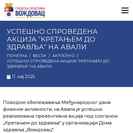
УСПЕШНО СПРОВЕДЕНА
АКЦИЈА “КРЕТАЊЕМ ДО
ЗДРАВЉА“ НА АВАЛИ
ПОЧЕТНА
/
ВЕСТИ
/
АКТУЕЛНО
/
УСПЕШНО СПРОВЕДЕНА АКЦИЈА “КРЕТАЊЕМ ДО
ЗДРАВЉА“ НА АВАЛИ
11. мај 2025.
Поводом обележавања Међународног дана
физичке активности, на Авали је успешно
реализована превентивна акција под слоганом
„Кретањем до здравља“ у организацији Дома
здравља „Вождовац“.